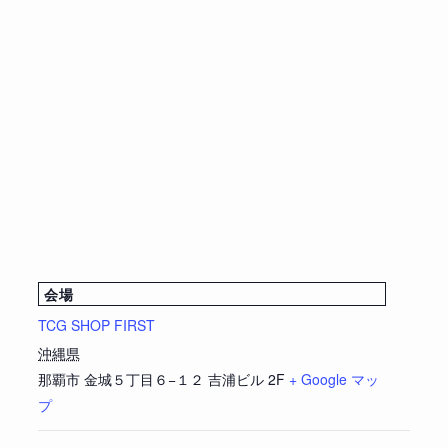
会場
TCG SHOP FIRST
沖縄県
那覇市
金城５丁目６−１２ 吉浦ビル 2F
+ Google マッ
プ